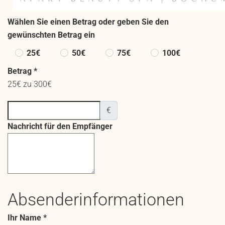
Wählen Sie einen Betrag oder geben Sie den
gewünschten Betrag ein
Wählen Sie einen Betrag ode
25€
50€
75€
100€
Betrag
*
25€ zu 300€
€
Nachricht für den Empfänger
Absenderinformationen
Ihr Name
*