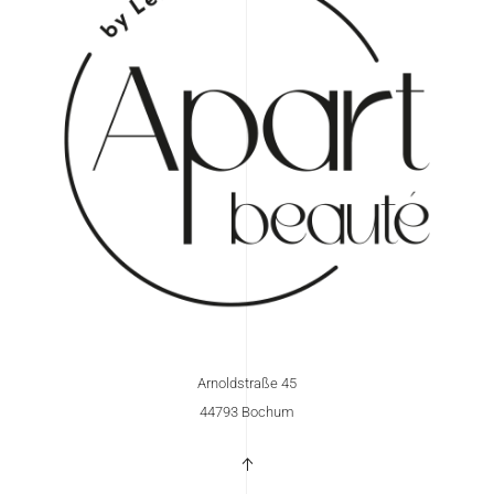
Arnoldstraße 45
44793 Bochum